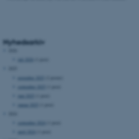
Nyhedsarkiv
2026
juli 2026
(1 post)
2025
november 2025
(2 poster)
september 2025
(1 post)
juni 2025
(1 post)
januar 2025
(1 post)
2024
september 2024
(1 post)
april 2024
(1 post)