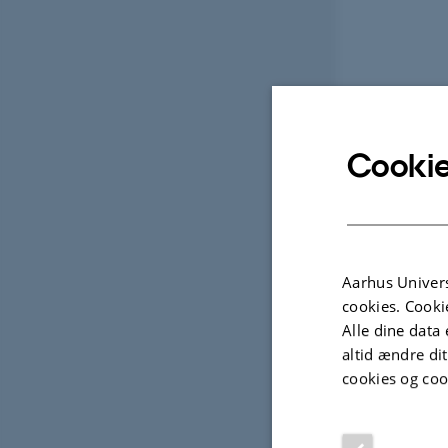
Cookie
Aarhus Univers
cookies. Cooki
Alle dine data 
altid ændre di
cookies og coo