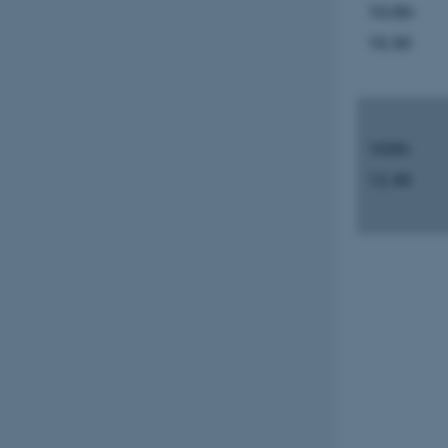
10.00-
10.30
1030-
12.30