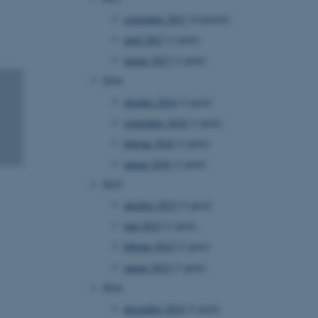
september 2017
(4 poster)
april 2017
(1 post)
januar 2017
(1 post)
2016
oktober 2016
(1 post)
september 2016
(1 post)
februar 2016
(1 post)
januar 2016
(1 post)
2015
oktober 2015
(1 post)
juni 2015
(1 post)
februar 2015
(1 post)
januar 2015
(1 post)
2014
december 2014
(1 post)