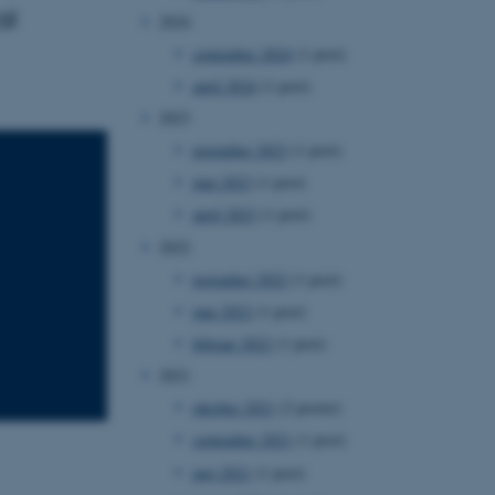
al
2024
september 2024
(1 post)
april 2024
(1 post)
2023
november 2023
(1 post)
juni 2023
(1 post)
april 2023
(1 post)
2022
november 2022
(1 post)
juni 2022
(1 post)
februar 2022
(1 post)
2021
oktober 2021
(2 poster)
september 2021
(1 post)
maj 2021
(1 post)